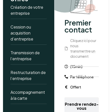
Création de votre
entreprise
Premier
Cession ou
contact
acquisition
d’entreprise
Cliquez ici pour
nous
transmettre un
Transmission de
document
l’entreprise
(15min)
Restructuration de
Par téléphone
l’entreprise
Offert
Accompagnement
à la carte
Prendre rendez-
vous