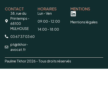
CONTACT
HORAIRES
MENTIONS
38, rue du
Lun - Ven
Printemps -
09:00 - 12:00
Mentions légales
68100
MULHOUSE
14:00 - 18:00
03 67 37 03 60
pt@tkhor-
avocat.fr
Pauline Tkhor 2026 - Tous droits réservés