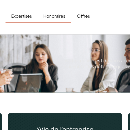
Expertises
Honoraires
Offres
Notre mission est de vous acc
surmonter les défis juridiques 
Vie de l’entreprise