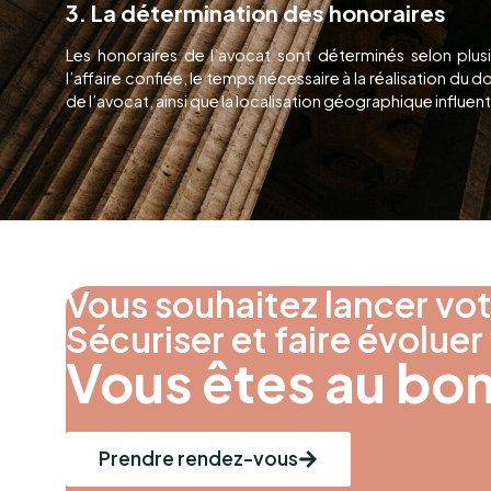
3. La détermination des honoraires
Les honoraires de l’avocat sont déterminés selon plusi
l’affaire confiée, le temps nécessaire à la réalisation du d
de l’avocat, ainsi que la localisation géographique influen
Vous souhaitez lancer vot
Sécuriser et faire évoluer
Vous êtes au bon
Prendre rendez-vous