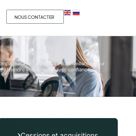
NOUS CONTACTER
ompagner avec expertise et bienveillance, pour
et atteindre vos objectifs avec confiance.
Cessions et acquisitions