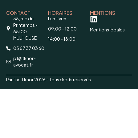
CONTACT
HORAIRES
MENTIONS
38, rue du
Lun - Ven
Printemps -
09:00 - 12:00
Mentions légales
68100
MULHOUSE
14:00 - 18:00
03 67 37 03 60
pt@tkhor-
avocat.fr
Pauline Tkhor 2026 - Tous droits réservés