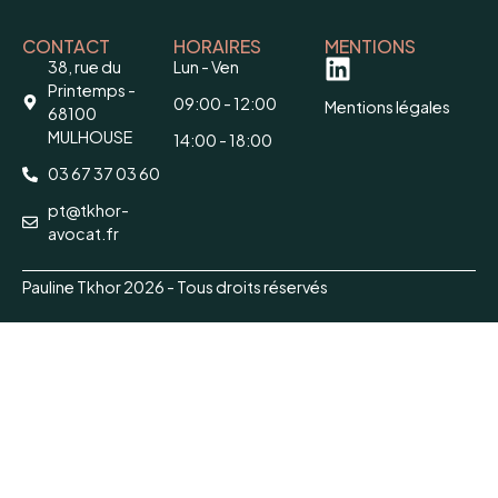
CONTACT
HORAIRES
MENTIONS
38, rue du
Lun - Ven
Printemps -
09:00 - 12:00
Mentions légales
68100
MULHOUSE
14:00 - 18:00
03 67 37 03 60
pt@tkhor-
avocat.fr
Pauline Tkhor 2026 - Tous droits réservés